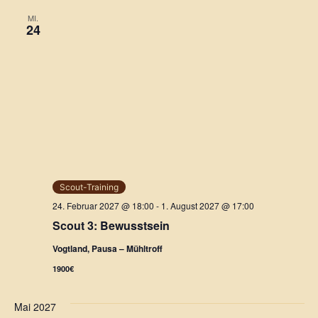
MI.
24
Scout-Training
24. Februar 2027 @ 18:00
-
1. August 2027 @ 17:00
Scout 3: Bewusstsein
Vogtland, Pausa – Mühltroff
1900€
Mai 2027