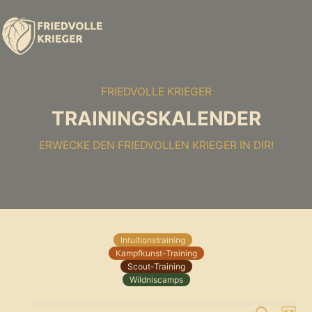
FRIEDVOLLE KRIEGER
TRAININGSKALENDER
ERWECKE DEN FRIEDVOLLEN KRIEGER IN DIR!
Intuitionstraining
Kampfkunst-Training
Scout-Training
Wildniscamps