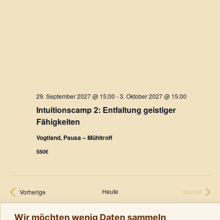
29. September 2027 @ 15:00
-
3. Oktober 2027 @ 15:00
Intuitionscamp 2: Entfaltung geistiger
Fähigkeiten
Vogtland, Pausa – Mühltroff
550€
Heute
Veranstaltungen
Vorherige
Nächste
Veranstaltungen
Wir möchten wenig Daten sammeln