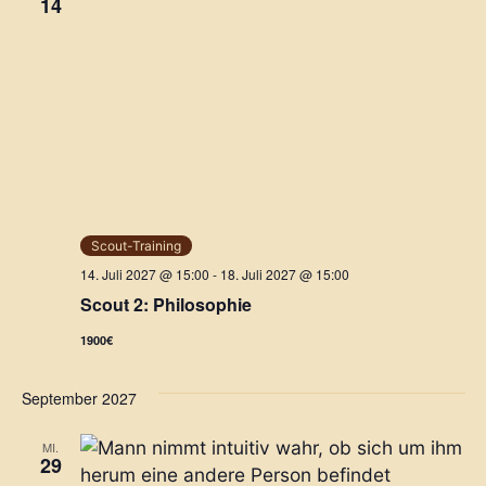
14
Scout-Training
14. Juli 2027 @ 15:00
-
18. Juli 2027 @ 15:00
Scout 2: Philosophie
1900€
September 2027
MI.
29