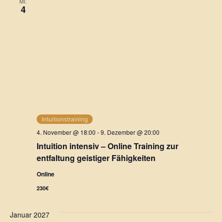
MI.
4
Intuitionstraining
4. November @ 18:00
-
9. Dezember @ 20:00
Intuition intensiv – Online Training zur
entfaltung geistiger Fähigkeiten
Online
230€
Januar 2027