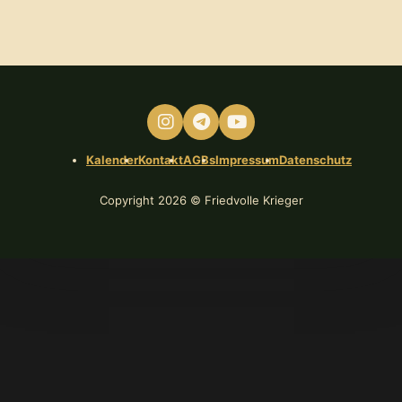
Folge uns auf Instagram
Komm in die Telegram-Gruppe
Folge uns auf Youtube
Kalender
Kontakt
AGBs
Impressum
Datenschutz
Copyright 2026 © Friedvolle Krieger