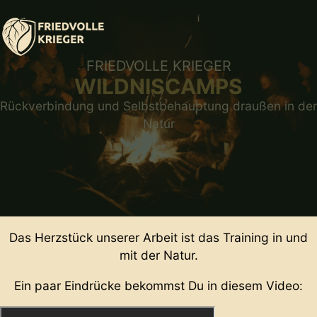
FRIEDVOLLE KRIEGER
WILDNISCAMPS
Rückverbindung und Selbstbehauptung draußen in der
Natur
Das Herzstück unserer Arbeit ist das Training in und
mit der Natur.
Ein paar Eindrücke bekommst Du in diesem Video: