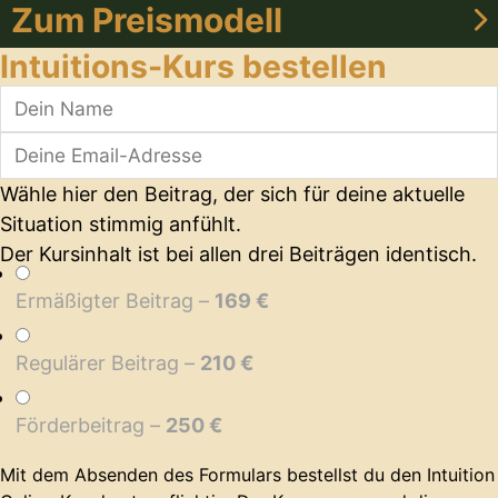
Zum Preismodell
Intuitions-Kurs bestellen
Wähle hier den Beitrag, der sich für deine aktuelle
Situation stimmig anfühlt.
Der Kursinhalt ist bei allen drei Beiträgen identisch.
Ermäßigter Beitrag –
169 €
Regulärer Beitrag –
210 €
Förderbeitrag –
250 €
Mit dem Absenden des Formulars bestellst du den Intuition