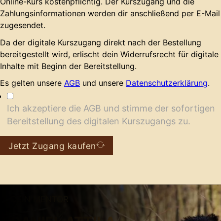
Online-Kurs kostenpflichtig. Der Kurszugang und die
Zahlungsinformationen werden dir anschließend per E-Mail
zugesendet.
Da der digitale Kurszugang direkt nach der Bestellung
bereitgestellt wird, erlischt dein Widerrufsrecht für digitale
Inhalte mit Beginn der Bereitstellung.
Es gelten unsere
AGB
und unsere
Datenschutzerklärung
.
Ich akzeptiere die AGB und stimme der sofortigen
Bereitstellung des digitalen Kurszugangs zu.
Jetzt Zugang kaufen
DEIN MENTOR