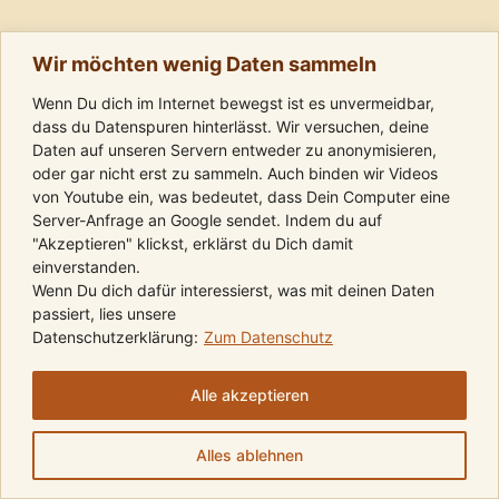
Wir möchten wenig Daten sammeln
Wenn Du dich im Internet bewegst ist es unvermeidbar,
dass du Datenspuren hinterlässt. Wir versuchen, deine
Daten auf unseren Servern entweder zu anonymisieren,
oder gar nicht erst zu sammeln. Auch binden wir Videos
von Youtube ein, was bedeutet, dass Dein Computer eine
Server-Anfrage an Google sendet. Indem du auf
"Akzeptieren" klickst, erklärst du Dich damit
einverstanden.
Wenn Du dich dafür interessierst, was mit deinen Daten
passiert, lies unsere
Datenschutzerklärung:
Zum Datenschutz
Folge uns auf Instagram
Komm in die Telegram-Gruppe
Folge uns auf Youtube
Kalender
Kontakt
AGBs
Impressum
Datenschutz
Alle akzeptieren
Copyright 2026 © Friedvolle Krieger
Alles ablehnen