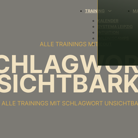
TRAINING
M
KALENDER
SYSTEMA LEIPZIG
INTUITION
WILDNISCAMPS
ALLE TRAININGS MIT
SCOUT
CHLAGWOR
SICHTBARK
T ALLE TRAININGS MIT SCHLAGWORT UNSICHTBA