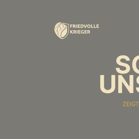
S
UN
ZEIG