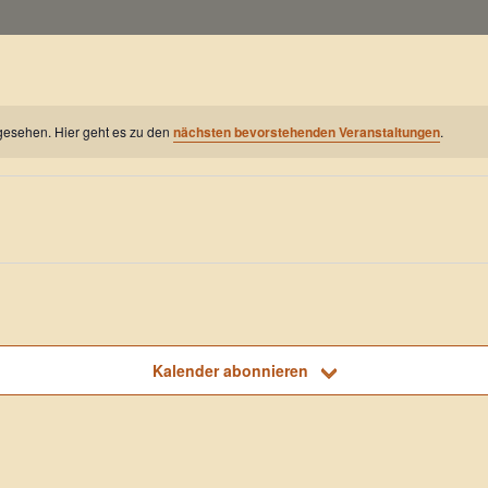
gesehen. Hier geht es zu den
nächsten bevorstehenden Veranstaltungen
.
ngen für 7. Augus
Kalender abonnieren